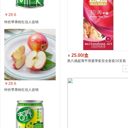
￥28.6
特价苹果粉红佳人促销
25.00/盒
￥
第六感超薄平滑避孕套安全套套10支装
￥28.6
特价苹果粉红佳人促销