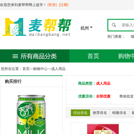
欢迎您来到麦帮帮网上超市！
[登录]
[注册]
杭州
热门搜索：
首页
购物
您所在位置：
首页
—
购物中心
—
成人用品
购买排行
商品类型：
成人用品
优惠活动：
全部优惠
整箱批发
综合排名
推荐排名
销量排名