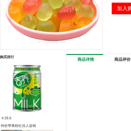
加入
购买排行
商品详情
商品评价
￥28.6
特价苹果粉红佳人促销