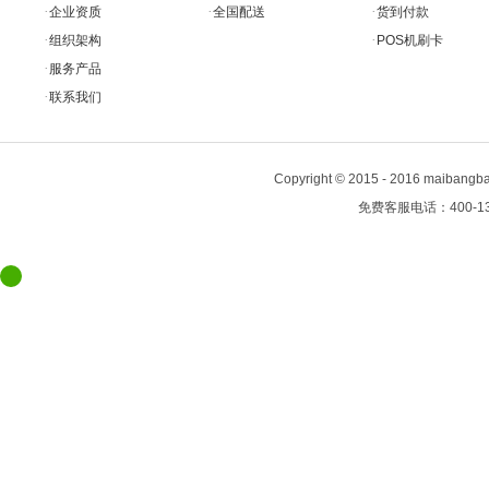
·
·
·
企业资质
全国配送
货到付款
·
·
组织架构
POS机刷卡
·
服务产品
·
联系我们
Copyright
©
2015 - 2016 maiban
免费客服电话：400-13