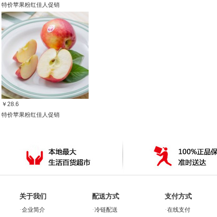
特价苹果粉红佳人促销
￥28.6
特价苹果粉红佳人促销
关于我们
配送方式
支付方式
·
·
·
企业简介
冷链配送
在线支付