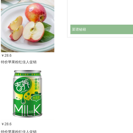
菜谱秘籍
￥28.6
特价苹果粉红佳人促销
￥28.6
特价苹果粉红佳人促销