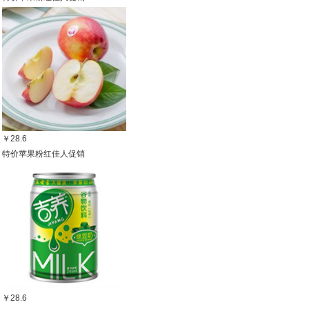
￥28.6
特价苹果粉红佳人促销
￥28.6