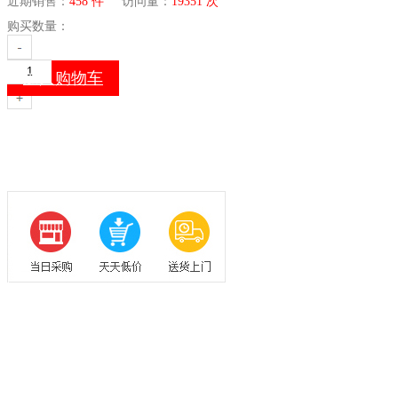
近期销售：
458 件
访问量：
19351 次
购买数量：
加入购物车