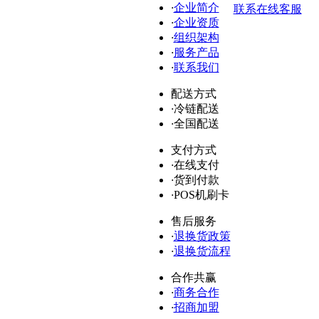
·
企业简介
联系在线客服
·
企业资质
·
组织架构
·
服务产品
·
联系我们
配送方式
·
冷链配送
·
全国配送
支付方式
·
在线支付
·
货到付款
·
POS机刷卡
售后服务
·
退换货政策
·
退换货流程
合作共赢
·
商务合作
·
招商加盟