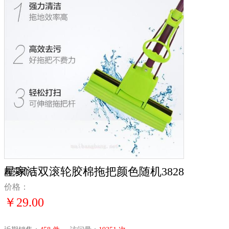
星家洁双滚轮胶棉拖把颜色随机3828
购买排行
价格：
￥29.00