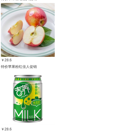
￥28.6
特价苹果粉红佳人促销
￥28.6