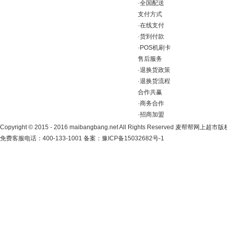
·
全国配送
支付方式
·
在线支付
·
货到付款
·
POS机刷卡
售后服务
·
退换货政策
·
退换货流程
合作共赢
·
商务合作
·
招商加盟
Copyright
©
2015 - 2016 maibangbang.net All Rights Reserved 麦帮帮网上超
免费客服电话：400-133-1001 备案：
豫ICP备15032682号-1