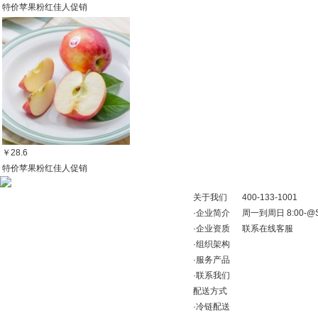
特价苹果粉红佳人促销
￥28.6
特价苹果粉红佳人促销
关于我们
400-133-1001
·
企业简介
周一到周日 8:00-@Shop
·
企业资质
联系在线客服
·
组织架构
·
服务产品
·
联系我们
配送方式
·
冷链配送