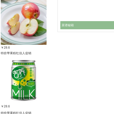
菜谱秘籍
￥28.6
特价苹果粉红佳人促销
￥28.6
特价苹果粉红佳人促销