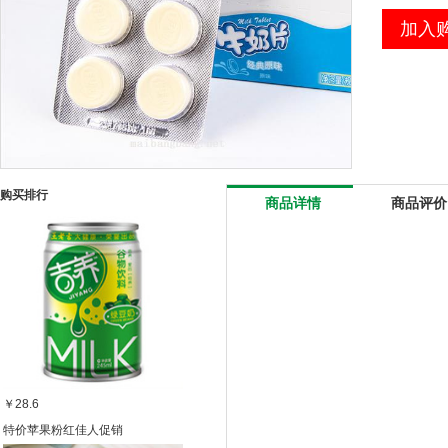
加入
购买排行
商品详情
商品评价
￥28.6
特价苹果粉红佳人促销