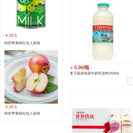
￥28.6
特价苹果粉红佳人促销
5.00/瓶
￥
李子园原味甜牛奶乳饮料450ml
￥28.6
特价苹果粉红佳人促销