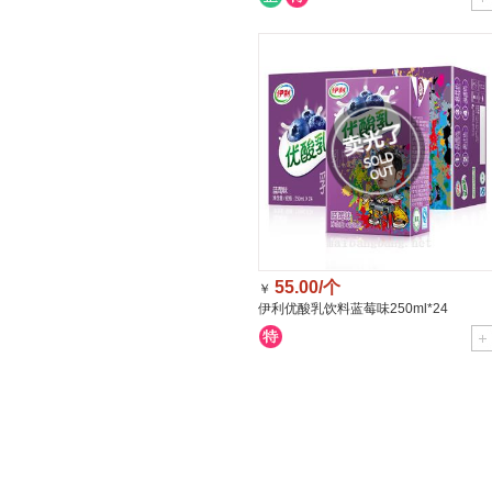
55.00/个
￥
伊利优酸乳饮料蓝莓味250ml*24