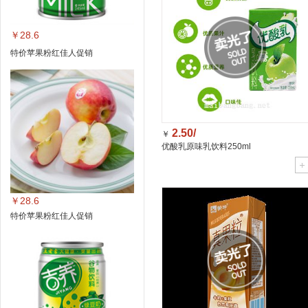
￥28.6
特价苹果粉红佳人促销
2.50/
￥
优酸乳原味乳饮料250ml
￥28.6
特价苹果粉红佳人促销