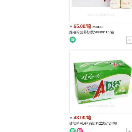
65.00/箱
￥
￥60.00
娃哈哈营养快线500ml*15/箱
48.00/箱
￥
娃哈哈AD钙奶饮料220g*24/箱