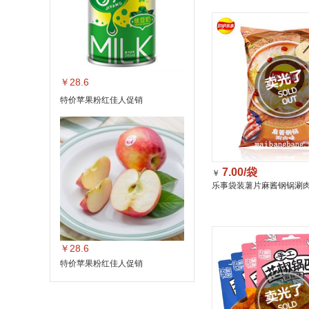
￥28.6
特价苹果粉红佳人促销
7.00/袋
￥
乐事袋装薯片麻酱钢锅涮肉
￥28.6
特价苹果粉红佳人促销