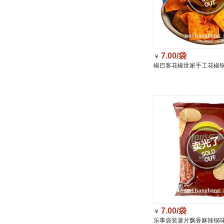
7.00/袋
￥
椒巴客花椒世家手工花椒
158g/袋
7.00/袋
￥
乐事袋装薯片飘香麻辣锅味7